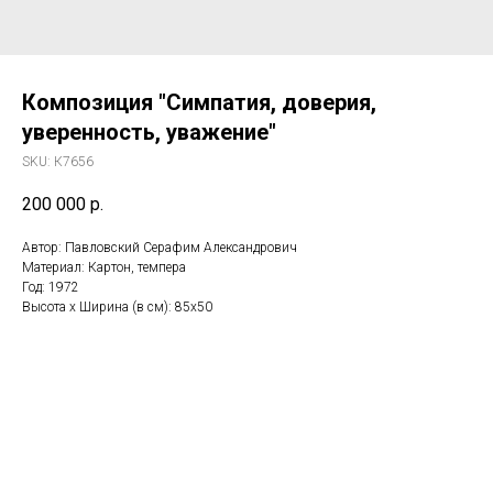
Композиция "Симпатия, доверия,
уверенность, уважение"
SKU:
К7656
200 000
р.
Автор: Павловский Серафим Александрович
Материал: Картон, темпера
Год: 1972
Высота x Ширина (в см): 85x50