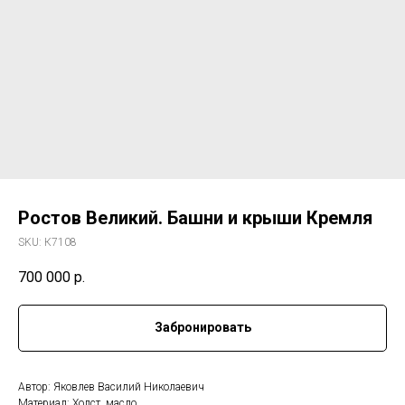
Ростов Великий. Башни и крыши Кремля
SKU:
К7108
700 000
р.
Забронировать
Автор: Яковлев Василий Николаевич
Материал: Холст, масло