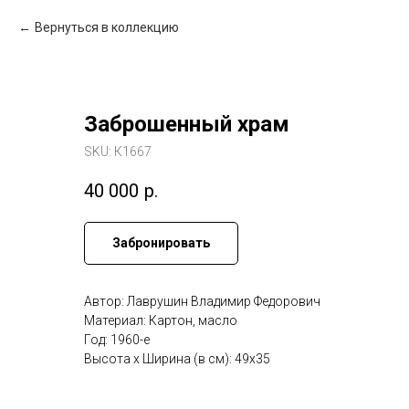
Вернуться в коллекцию
Заброшенный храм
SKU:
К1667
40 000
р.
Забронировать
Автор: Лаврушин Владимир Федорович
Материал: Картон, масло
Год: 1960-е
Высота x Ширина (в см): 49x35