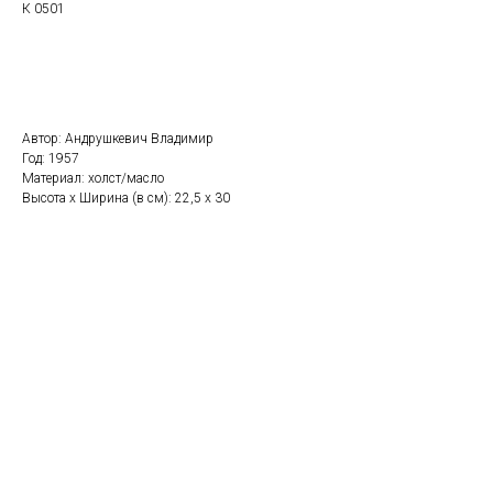
К 0501
Забронировать
Автор: Андрушкевич Владимир
Год: 1957
Материал: холст/масло
Высота x Ширина (в см): 22,5 х 30