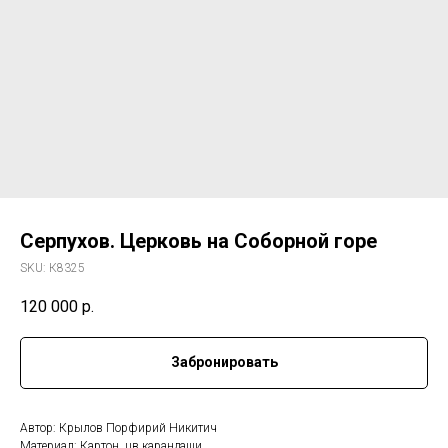
Серпухов. Церковь на Соборной горе
SKU:
К8325
120 000
р.
Забронировать
Автор: Крылов Порфирий Никитич
Материал: Картон, цв.карандаши