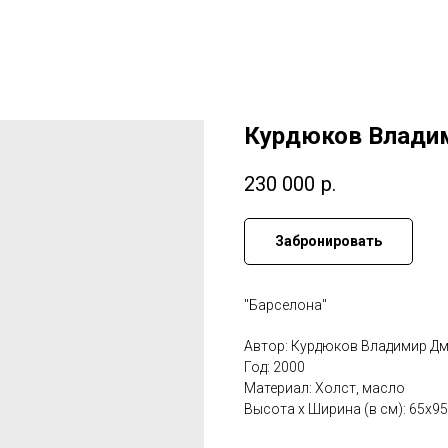
Курдюков Влади
230 000
р.
Забронировать
"Барселона"
Автор: Курдюков Владимир Д
Год: 2000
Материал: Холст, масло
Высота x Ширина (в см): 65х95