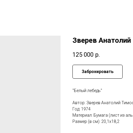
Зверев Анатолий
125 000
р.
Забронировать
"Белый лебедь"
Автор: Зверев Анатолий Тимо
Год: 1974
Материал: Бумага (лист из ал
Размер (в см): 20,1х18,2