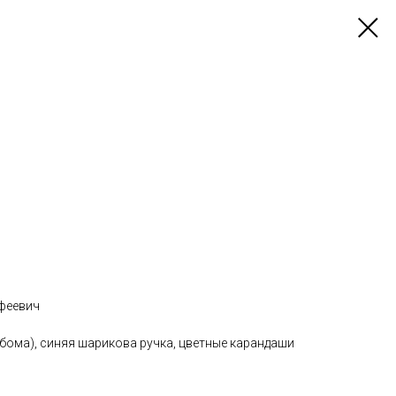
феевич
ьбома), синяя шарикова ручка, цветные карандаши